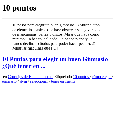
10 puntos
10 pasos para elegir un buen gimnasio 1) Mirar el tipo
de elementos básicos que hay: observar si hay variedad
de mancuernas, barras y discos. Mirar que haya como
mínimo: un banco inclinado, un banco plano y un
banco declinado (todos para poder hacer pecho). 2)
Mirar las máquinas que […]
10 Puntos para elegir un buen Gimnasio
¿Qué tener en ...
en
Consejos de Entrenamiento
Etiquetado
10 puntos
/
cómo elegir
/
gimnasio
/
gym
/
seleccionar
/
tener en cuenta