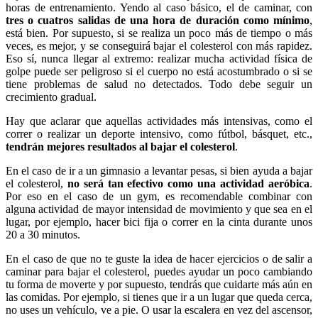
horas de entrenamiento. Yendo al caso básico, el de caminar, con
tres o cuatros salidas de una hora de duración como mínimo
,
está bien. Por supuesto, si se realiza un poco más de tiempo o más
veces, es mejor, y se conseguirá bajar el colesterol con más rapidez.
Eso sí, nunca llegar al extremo: realizar mucha actividad física de
golpe puede ser peligroso si el cuerpo no está acostumbrado o si se
tiene problemas de salud no detectados. Todo debe seguir un
crecimiento gradual.
Hay que aclarar que aquellas actividades más intensivas, como el
correr o realizar un deporte intensivo, como fútbol, básquet, etc.,
tendrán mejores resultados al bajar el colesterol
.
En el caso de ir a un gimnasio a levantar pesas, si bien ayuda a bajar
el colesterol,
no será tan efectivo como una actividad aeróbica
.
Por eso en el caso de un gym, es recomendable combinar con
alguna actividad de mayor intensidad de movimiento y que sea en el
lugar, por ejemplo, hacer bici fija o correr en la cinta durante unos
20 a 30 minutos.
En el caso de que no te guste la idea de hacer ejercicios o de salir a
caminar para bajar el colesterol, puedes ayudar un poco cambiando
tu forma de moverte y por supuesto, tendrás que cuidarte más aún en
las comidas. Por ejemplo, si tienes que ir a un lugar que queda cerca,
no uses un vehículo, ve a pie. O usar la escalera en vez del ascensor,